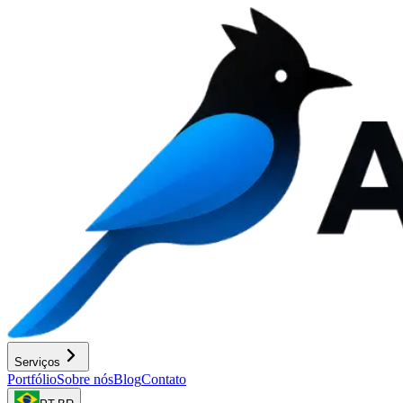
Serviços
Portfólio
Sobre nós
Blog
Contato