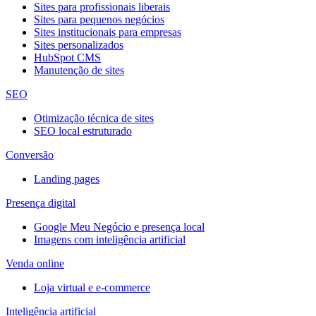
Sites para profissionais liberais
Sites para pequenos negócios
Sites institucionais para empresas
Sites personalizados
HubSpot CMS
Manutenção de sites
SEO
Otimização técnica de sites
SEO local estruturado
Conversão
Landing pages
Presença digital
Google Meu Negócio e presença local
Imagens com inteligência artificial
Venda online
Loja virtual e e-commerce
Inteligência artificial