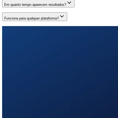
Em quanto tempo aparecem resultados?
Funciona para qualquer plataforma?