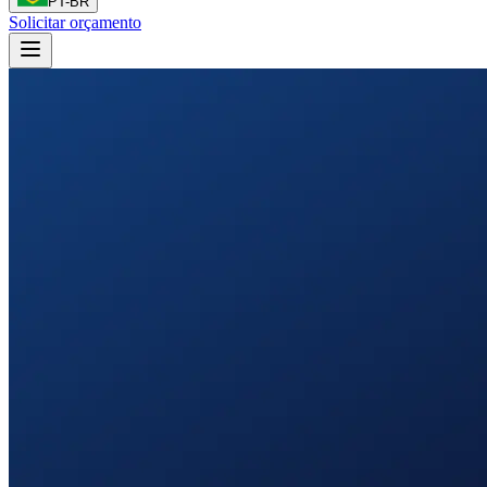
PT-BR
Solicitar orçamento