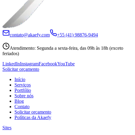
contato@akaefy.com
+55 (41) 98876-9494
Atendimento
:
Segunda a sexta-feira, das 09h às 18h (exceto
feriados)
LinkedIn
Instagram
Facebook
YouTube
Solicitar orçamento
Início
Serviços
Portfólio
Sobre nós
Blog
Contato
Solicitar orçamento
Políticas da Akaefy
Sites