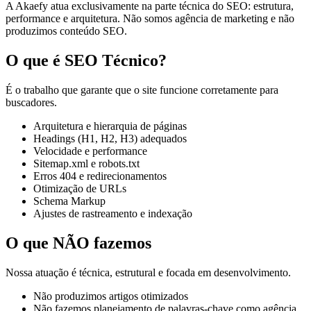
A Akaefy atua exclusivamente na parte técnica do SEO: estrutura,
performance e arquitetura. Não somos agência de marketing e não
produzimos conteúdo SEO.
O que é SEO Técnico?
É o trabalho que garante que o site funcione corretamente para
buscadores.
Arquitetura e hierarquia de páginas
Headings (H1, H2, H3) adequados
Velocidade e performance
Sitemap.xml e robots.txt
Erros 404 e redirecionamentos
Otimização de URLs
Schema Markup
Ajustes de rastreamento e indexação
O que NÃO fazemos
Nossa atuação é técnica, estrutural e focada em desenvolvimento.
Não produzimos artigos otimizados
Não fazemos planejamento de palavras-chave como agência