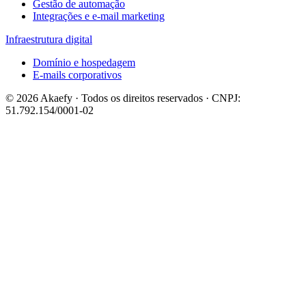
Gestão de automação
Integrações e e-mail marketing
Infraestrutura digital
Domínio e hospedagem
E-mails corporativos
© 2026 Akaefy · Todos os direitos reservados · CNPJ:
51.792.154/0001-02