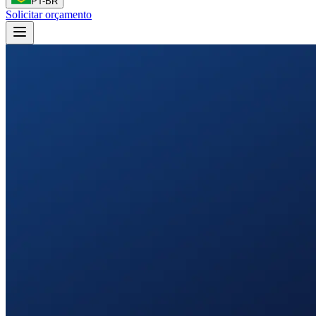
PT-BR
Solicitar orçamento