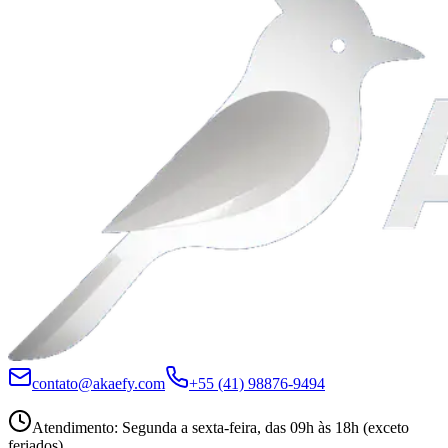
contato@akaefy.com
+55 (41) 98876-9494
Atendimento
:
Segunda a sexta-feira, das 09h às 18h (exceto
feriados)