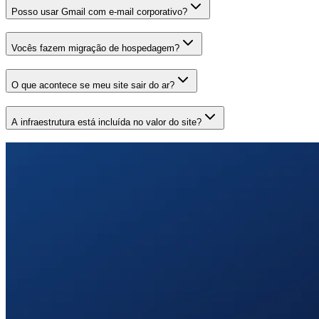
Posso usar Gmail com e-mail corporativo?
Vocês fazem migração de hospedagem?
O que acontece se meu site sair do ar?
A infraestrutura está incluída no valor do site?