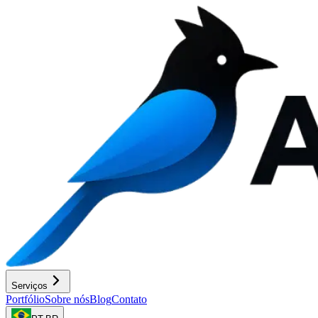
Serviços
Portfólio
Sobre nós
Blog
Contato