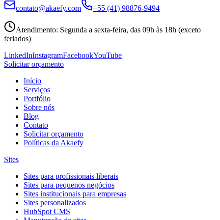
contato@akaefy.com
+55 (41) 98876-9494
Atendimento
:
Segunda a sexta-feira, das 09h às 18h (exceto
feriados)
LinkedIn
Instagram
Facebook
YouTube
Solicitar orçamento
Início
Serviços
Portfólio
Sobre nós
Blog
Contato
Solicitar orçamento
Políticas da Akaefy
Sites
Sites para profissionais liberais
Sites para pequenos negócios
Sites institucionais para empresas
Sites personalizados
HubSpot CMS