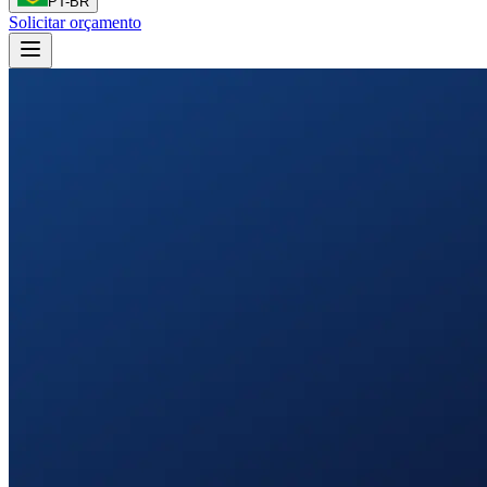
PT-BR
Solicitar orçamento