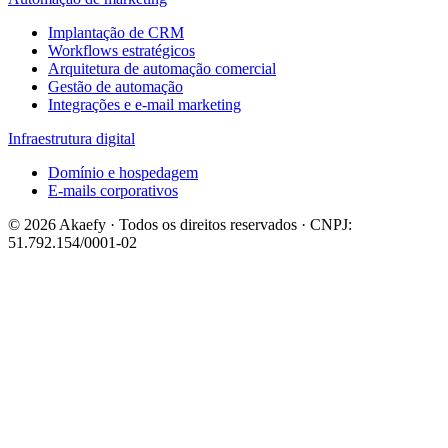
Implantação de CRM
Workflows estratégicos
Arquitetura de automação comercial
Gestão de automação
Integrações e e-mail marketing
Infraestrutura digital
Domínio e hospedagem
E-mails corporativos
© 2026 Akaefy · Todos os direitos reservados · CNPJ:
51.792.154/0001-02