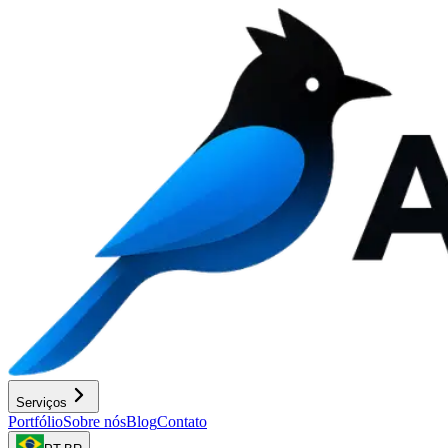
Serviços
Portfólio
Sobre nós
Blog
Contato