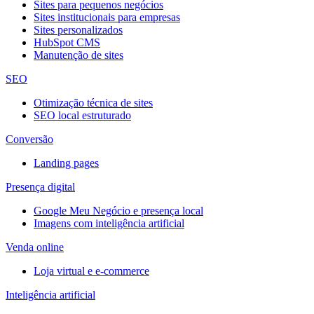
Sites para pequenos negócios
Sites institucionais para empresas
Sites personalizados
HubSpot CMS
Manutenção de sites
SEO
Otimização técnica de sites
SEO local estruturado
Conversão
Landing pages
Presença digital
Google Meu Negócio e presença local
Imagens com inteligência artificial
Venda online
Loja virtual e e-commerce
Inteligência artificial