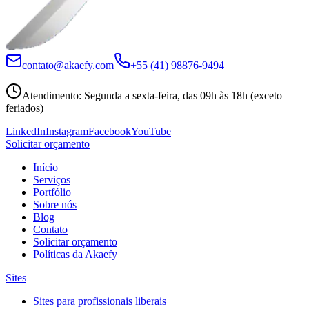
contato@akaefy.com
+55 (41) 98876-9494
Atendimento
:
Segunda a sexta-feira, das 09h às 18h (exceto
feriados)
LinkedIn
Instagram
Facebook
YouTube
Solicitar orçamento
Início
Serviços
Portfólio
Sobre nós
Blog
Contato
Solicitar orçamento
Políticas da Akaefy
Sites
Sites para profissionais liberais