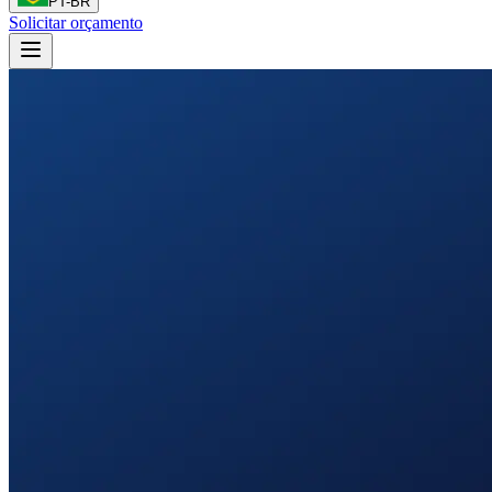
PT-BR
Solicitar orçamento