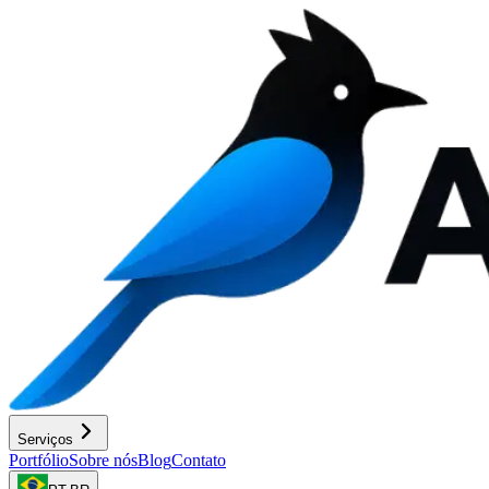
Serviços
Portfólio
Sobre nós
Blog
Contato